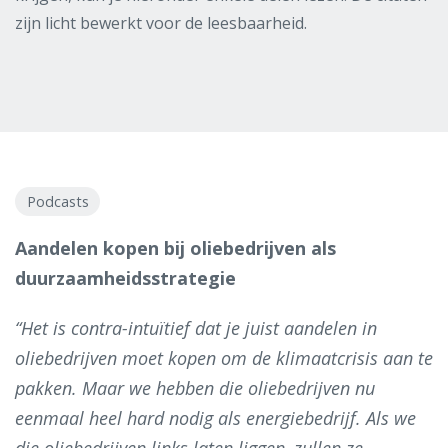
zijn licht bewerkt voor de leesbaarheid.
Podcasts
Aandelen kopen bij oliebedrijven als
duurzaamheidsstrategie
“Het is contra-intuïtief dat je juist aandelen in
oliebedrijven moet kopen om de klimaatcrisis aan te
pakken. Maar we hebben die oliebedrijven nu
eenmaal heel hard nodig als energiebedrijf. Als we
die oliebedrijven links laten liggen, zullen ze