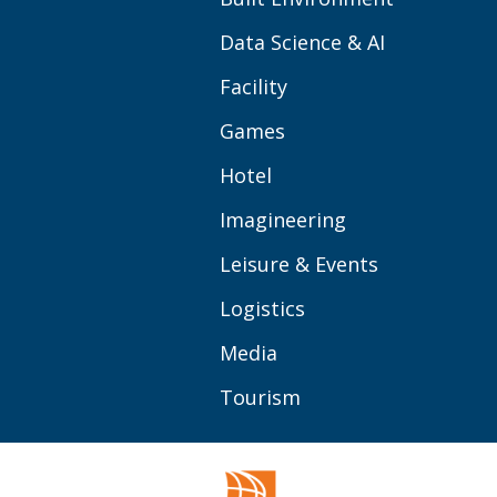
Data Science & AI
Facility
Games
Hotel
Imagineering
Leisure & Events
Logistics
Media
Tourism
OVER BUAS
MEER