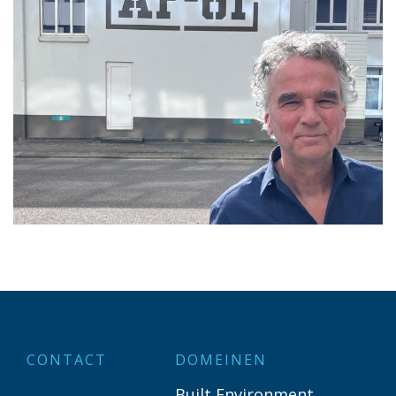
CONTACT
DOMEINEN
Built Environment